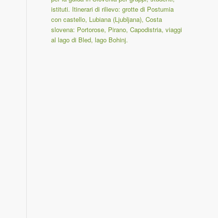
istituti. Itinerari di rilievo: grotte di Postumia
con castello, Lubiana (Ljubljana), Costa
slovena: Portorose, Pirano, Capodistria, viaggi
al lago di Bled, lago Bohinj.