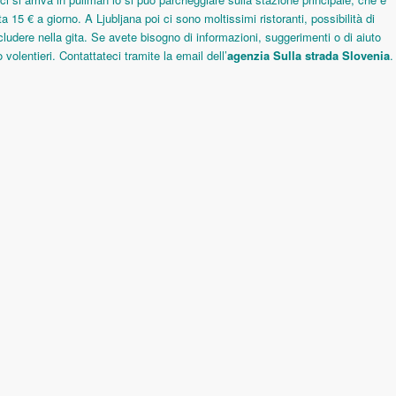
ta 15 € a giorno. A Ljubljana poi ci sono moltissimi ristoranti, possibilità di
cludere nella gita. Se avete bisogno di informazioni, suggerimenti o di aiuto
 volentieri. Contattateci tramite la email dell’
agenzia Sulla strada Slovenia
.