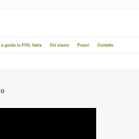
 e guida in FVG, Italia
Chi siamo
Prezzi
Contatto
no