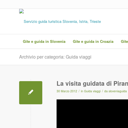
Gite e guida in Slovenia
Gite e guida in Croazia
Gite
Archivio per categoria: Guida viaggi
La visita guidata di Pira
/
/
30 Marzo 2012
in
Guida viaggi
da
sloveniaguida