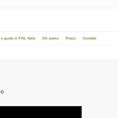
 e guida in FVG, Italia
Chi siamo
Prezzi
Contatto
no