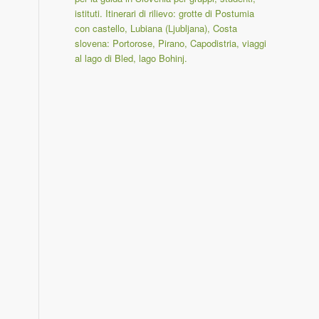
istituti. Itinerari di rilievo: grotte di Postumia
con castello, Lubiana (Ljubljana), Costa
slovena: Portorose, Pirano, Capodistria, viaggi
al lago di Bled, lago Bohinj.